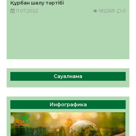
Құрбан шалу тәртібі
11.07.2022
182269
0
Сауалнама
Инфографика