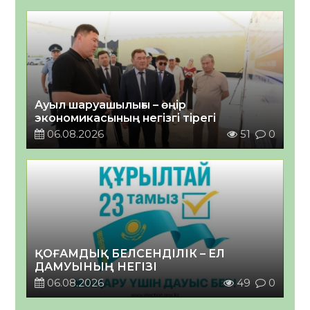
Ауыл шаруашылығы – өңір
экономикасының негізгі тірегі
06.08.2026
51
0
ҚОҒАМДЫҚ БЕЛСЕНДІЛІК – ЕЛ
ДАМУЫНЫҢ НЕГІЗІ
06.08.2026
49
0