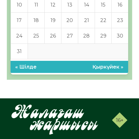
10
11
12
13
14
15
16
17
18
19
20
21
22
23
24
25
26
27
28
29
30
31
« Шілде
Қыркүйек »
16+