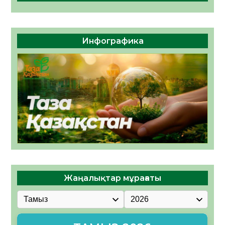
Инфографика
Жаңалықтар мұрағаты