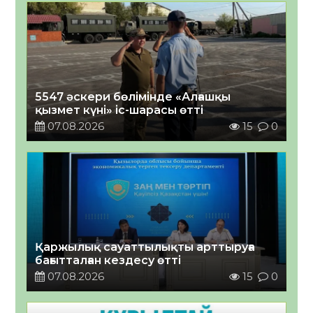
5547 әскери бөлімінде «Алғашқы
қызмет күні» іс-шарасы өтті
07.08.2026
15
0
Қаржылық сауаттылықты арттыруға
бағытталған кездесу өтті
07.08.2026
15
0