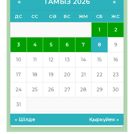
ТАМЫЗ 2026
«
»
ДС
СС
СӘ
БС
ЖМ
СБ
ЖС
1
2
8
3
4
5
6
7
9
10
11
12
13
14
15
16
17
18
19
20
21
22
23
24
25
26
27
28
29
30
31
« Шілде
Қыркүйек »