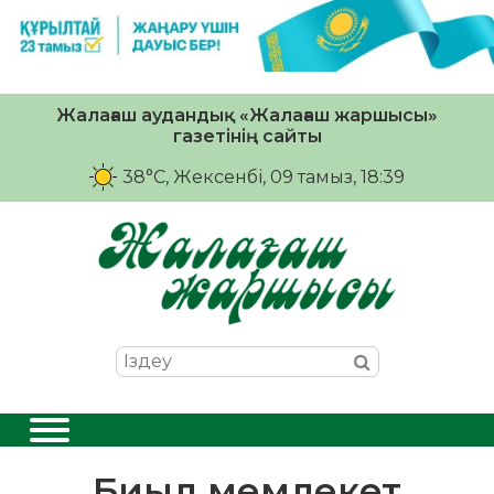
Жалағаш аудандық «Жалағаш жаршысы»
газетінің сайты
38°C
, Жексенбі, 09 тамыз, 18:39
Биыл мемлекет