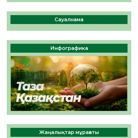
Сауалнама
Инфографика
Жаңалықтар мұрағаты