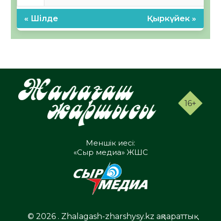
« Шілде
Қыркүйек »
16+
Меншік иесі:
«Сыр медиа» ЖШС
© 2026 . Zhalagash-zharshysy.kz ақпараттық