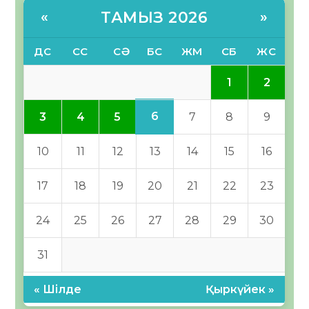
ТАМЫЗ 2026
«
»
ДС
СС
СӘ
БС
ЖМ
СБ
ЖС
1
2
6
3
4
5
7
8
9
10
11
12
13
14
15
16
17
18
19
20
21
22
23
24
25
26
27
28
29
30
31
« Шілде
Қыркүйек »