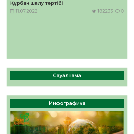
Құрбан шалу тәртібі
11.07.2022
182233
0
Сауалнама
Инфографика