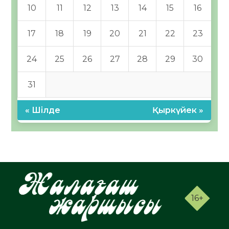
10
11
12
13
14
15
16
17
18
19
20
21
22
23
24
25
26
27
28
29
30
31
« Шілде
Қыркүйек »
16+