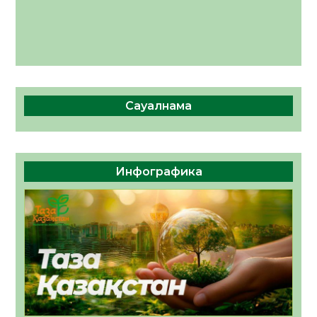
Сауалнама
Инфографика