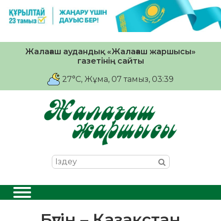
Жалағаш аудандық «Жалағаш жаршысы»
газетінің сайты
27°C
, Жұма, 07 тамыз, 03:39
Бүгін – Қазақстан