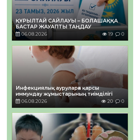
ҚҰРЫЛТАЙ САЙЛАУЫ – БОЛАШАҚҚА
БАСТАР ЖАУАПТЫ ТАҢДАУ
06.08.2026
19
0
Инфекциялық ауруларға қарсы
иммундау жұмыстарының тиімділігі
06.08.2026
20
0