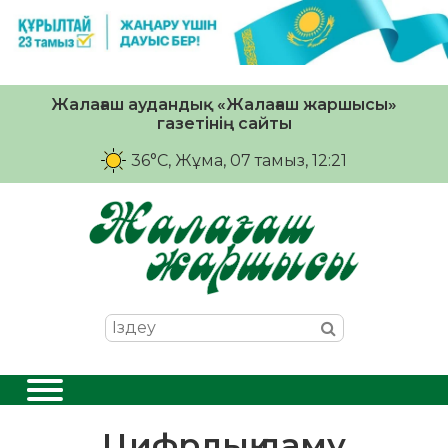
Жалағаш аудандық «Жалағаш жаршысы»
газетінің сайты
36°C
, Жұма, 07 тамыз, 12:21
Цифрлық даму