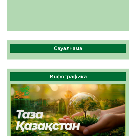
Сауалнама
Инфографика