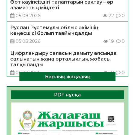
Өрт қауіпсіздігі талаптарын сақтау – әр
азаматтың міндеті
05.08.2026
22
0
Руслан Рүстемұлы облыс әкімінің
кеңесшісі болып тағайындалды
05.08.2026
19
0
Цифрландыру саласын дамыту аясында
салынатын жаңа орталықтың жобасы
талқыланды
05.08.2026
18
0
Барлық жаңалық
Алғашқы цифрлық жасанды интеллект
құралдарының таныстырылымы өтті
PDF нұсқа
05.08.2026
19
0
Қазақстандықтардың 72,3%-ы жаңа
Құрылтай үшін дауыс беруге дайын
05.08.2026
21
0