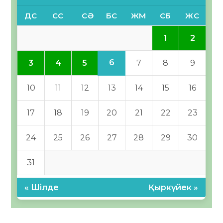
ДС
СС
СӘ
БС
ЖМ
СБ
ЖС
1
2
6
3
4
5
7
8
9
10
11
12
13
14
15
16
17
18
19
20
21
22
23
24
25
26
27
28
29
30
31
« Шілде
Қыркүйек »