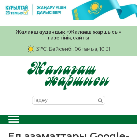
Жалағаш аудандық «Жалағаш жаршысы»
газетінің сайты
31°C
, Бейсенбі, 06 тамыз, 10:31
Ел азаматтары Google-