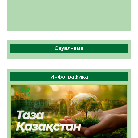
Сауалнама
Инфографика