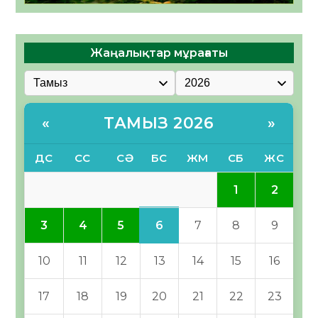
Жаңалықтар мұрағаты
ТАМЫЗ 2026
«
»
ДС
СС
СӘ
БС
ЖМ
СБ
ЖС
1
2
6
3
4
5
7
8
9
10
11
12
13
14
15
16
17
18
19
20
21
22
23