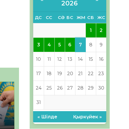
2026
ДС
СС
СӘ
БС
ЖМ
СБ
ЖС
1
2
7
3
4
5
6
8
9
10
11
12
13
14
15
16
17
18
19
20
21
22
23
24
25
26
27
28
29
30
31
–
« Шілде
Қыркүйек »