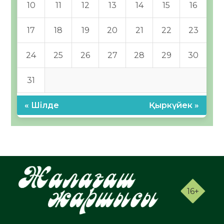
10
11
12
13
14
15
16
17
18
19
20
21
22
23
24
25
26
27
28
29
30
31
« Шілде
Қыркүйек »
16+