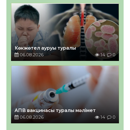
Көкжөтел ауруы туралы
06.08.2026
14
0
АПВ вакцинасы туралы мәлімет
06.08.2026
14
0