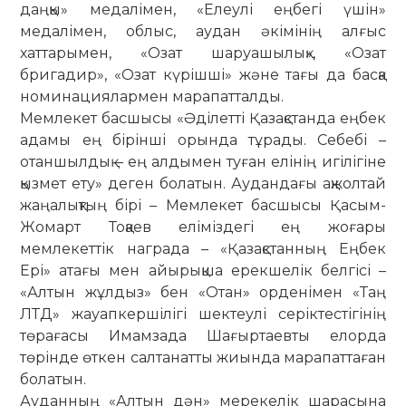
даңқы» медалімен, «Елеулі ең­бегі үшін»
медалімен, облыс, аудан әкімінің алғыс
хаттарымен, «Озат шаруашылық», «Озат
бригадир», «Озат күрішші» және тағы да басқа
номина­циялармен марапатталды.
Мемлекет басшысы «Әділетті Қа­зақ­станда еңбек
адамы ең бірінші орында тұрады. Себебі –
отаншылдық – ең алдымен туған елінің игілігіне
қызмет ету» деген болатын. Аудандағы ақжолтай
жаңалықтың бірі – Мемлекет басшысы Қасым-
Жомарт Тоқаев елі­міздегі ең жоғары
мемлекеттік награда – «Қазақстанның Еңбек
Ері» атағы мен айырықша ерекшелік белгісі –
«Алтын жұлдыз» бен «Отан» орденімен «Таң
ЛТД» жауапкершілігі шектеулі се­рік­тестігінің
төрағасы Имамзада Шағыр­­таевты елорда
төрінде өткен сал­та­натты жиында марапаттаған
бола­тын.
Ауданның «Алтын дән» мере­келік ша­расына