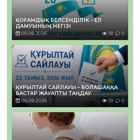
ҚОҒАМДЫҚ БЕЛСЕНДІЛІК – ЕЛ
ДАМУЫНЫҢ НЕГІЗІ
06.08.2026
18
0
ҚҰРЫЛТАЙ САЙЛАУЫ – БОЛАШАҚҚА
БАСТАР ЖАУАПТЫ ТАҢДАУ
06.08.2026
19
0