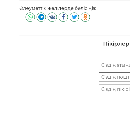
Әлеуметтік желілерде бөлісіңіз:
Пікірлер