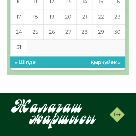
10
11
12
13
14
15
16
17
18
19
20
21
22
23
24
25
26
27
28
29
30
31
« Шілде
Қыркүйек »
16+