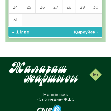
24
25
26
27
28
29
30
31
« Шілде
Қыркүйек »
16+
Меншік иесі:
«Сыр медиа» ЖШС