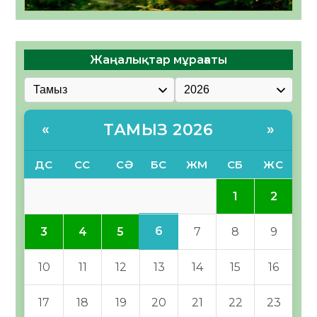
Жаңалықтар мұрағаты
ТАМЫЗ 2026
«
»
ДС
СС
СӘ
БС
ЖМ
СБ
ЖС
1
2
6
3
4
5
7
8
9
10
11
12
13
14
15
16
17
18
19
20
21
22
23