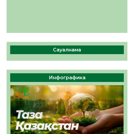
Сауалнама
Инфографика