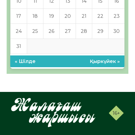
10
11
12
13
14
15
16
17
18
19
20
21
22
23
24
25
26
27
28
29
30
31
« Шілде
Қыркүйек »
16+