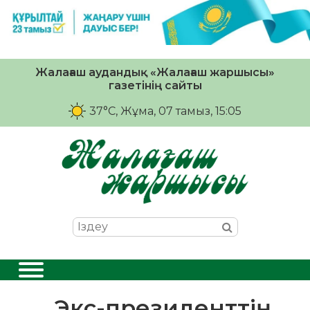
Жалағаш аудандық «Жалағаш жаршысы»
газетінің сайты
37°C
, Жұма, 07 тамыз, 15:05
Экс-президенттің