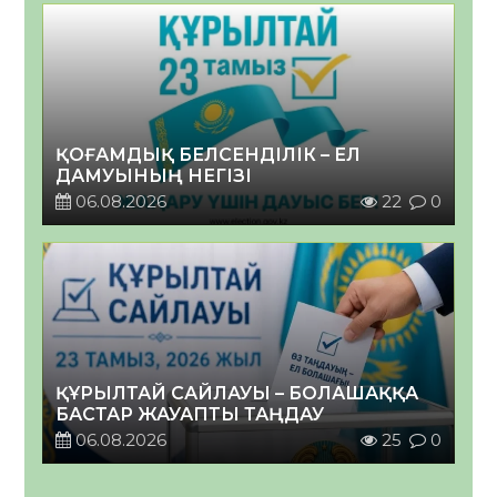
ҚОҒАМДЫҚ БЕЛСЕНДІЛІК – ЕЛ
ДАМУЫНЫҢ НЕГІЗІ
06.08.2026
22
0
ҚҰРЫЛТАЙ САЙЛАУЫ – БОЛАШАҚҚА
БАСТАР ЖАУАПТЫ ТАҢДАУ
06.08.2026
25
0