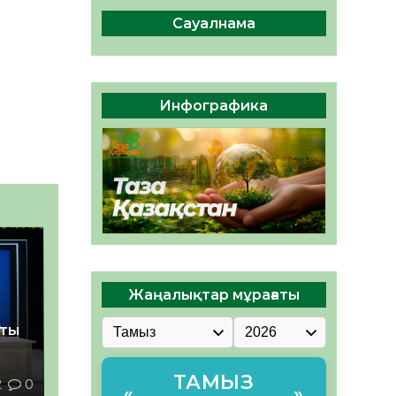
сақтау – әр азаматтың
міндеті
Сауалнама
05.08.2026
70
0
Руслан Рүстемұлы облыс
әкімінің кеңесшісі болып
Инфографика
тағайындалды
05.08.2026
65
0
Жаңалықтар мұрағаты
қты
ТАМЫЗ
2
0
«
»