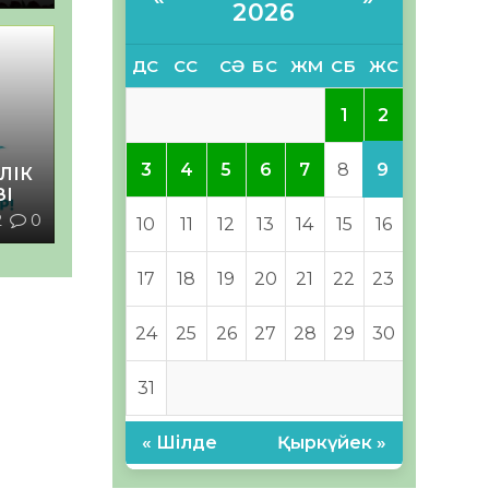
2026
ДС
СС
СӘ
БС
ЖМ
СБ
ЖС
2
1
9
3
4
5
6
7
8
ЛІК
ЗІ
2
0
10
11
12
13
14
15
16
17
18
19
20
21
22
23
24
25
26
27
28
29
30
31
« Шілде
Қыркүйек »