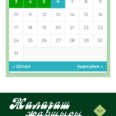
6
3
4
5
7
8
9
10
11
12
13
14
15
16
17
18
19
20
21
22
23
24
25
26
27
28
29
30
31
« Шілде
Қыркүйек »
16+