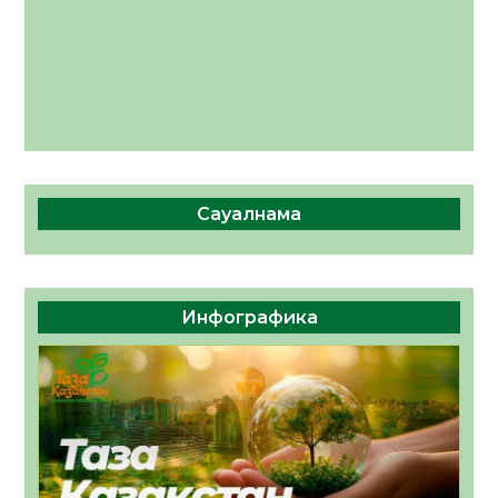
Сауалнама
Инфографика