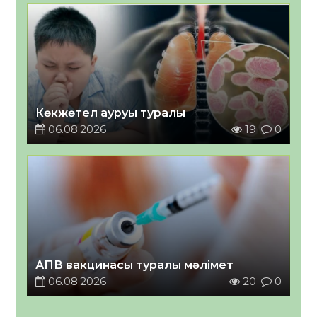
Көкжөтел ауруы туралы
06.08.2026
19
0
АПВ вакцинасы туралы мәлімет
06.08.2026
20
0