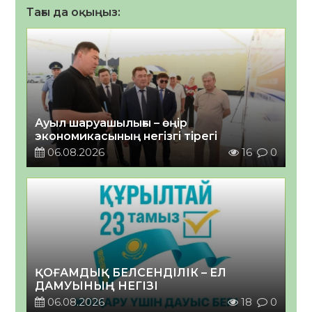
Тағы да оқыңыз:
Ауыл шаруашылығы – өңір
экономикасының негізгі тірегі
06.08.2026
16
0
ҚОҒАМДЫҚ БЕЛСЕНДІЛІК – ЕЛ
ДАМУЫНЫҢ НЕГІЗІ
06.08.2026
18
0