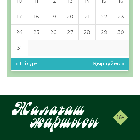
10
11
12
13
14
15
16
17
18
19
20
21
22
23
24
25
26
27
28
29
30
31
« Шілде
Қыркүйек »
16+