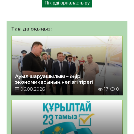
Тағы да оқыңыз:
Ауыл шаруашылығы – өңір
экономикасының негізгі тірегі
06.08.2026
17
0