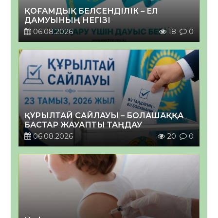
ҚОҒАМДЫҚ БЕЛСЕНДІЛІК – ЕЛ
ДАМУЫНЫҢ НЕГІЗІ
06.08.2026
18
0
ҚҰРЫЛТАЙ САЙЛАУЫ – БОЛАШАҚҚА
БАСТАР ЖАУАПТЫ ТАҢДАУ
06.08.2026
20
0