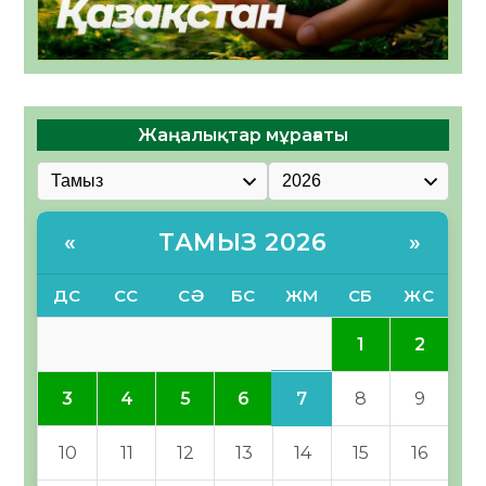
Жаңалықтар мұрағаты
ТАМЫЗ 2026
«
»
ДС
СС
СӘ
БС
ЖМ
СБ
ЖС
1
2
7
3
4
5
6
8
9
10
11
12
13
14
15
16