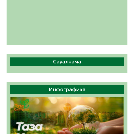
Сауалнама
Инфографика