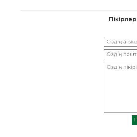
Пікірлер