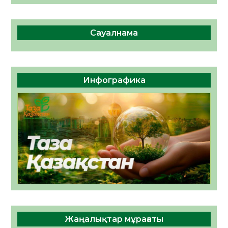
Сауалнама
Инфографика
Жаңалықтар мұрағаты