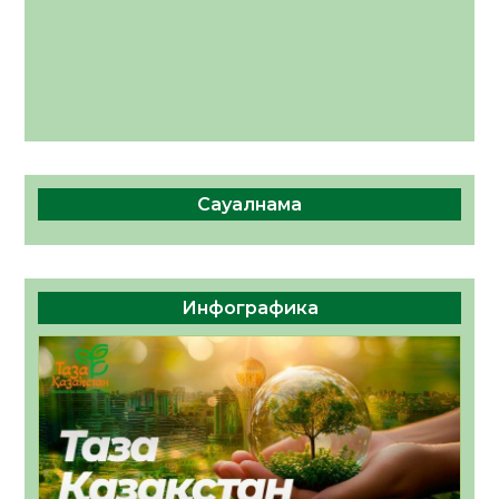
Сауалнама
Инфографика