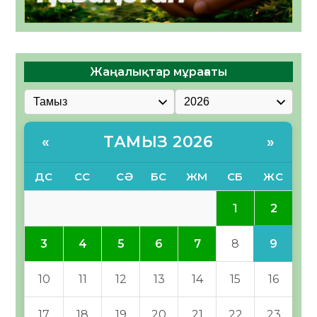
Жаңалықтар мұрағаты
ТАМЫЗ 2026
«
»
ДС
СС
СӘ
БС
ЖМ
СБ
ЖС
2
1
9
3
4
5
6
7
8
10
11
12
13
14
15
16
17
18
19
20
21
22
23