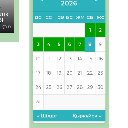
2026
ЛІК
ДС
СС
СӘ
БС
ЖМ
СБ
ЖС
ЗІ
3
0
1
2
8
3
4
5
6
7
9
10
11
12
13
14
15
16
17
18
19
20
21
22
23
24
25
26
27
28
29
30
31
« Шілде
Қыркүйек »