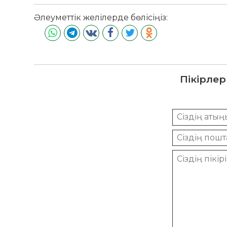
Әлеуметтік желілерде бөлісіңіз:
Пікірлер