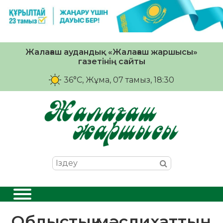
Жалағаш аудандық «Жалағаш жаршысы»
газетінің сайты
36°C
, Жұма, 07 тамыз, 18:30
Облыстық мәслихаттың