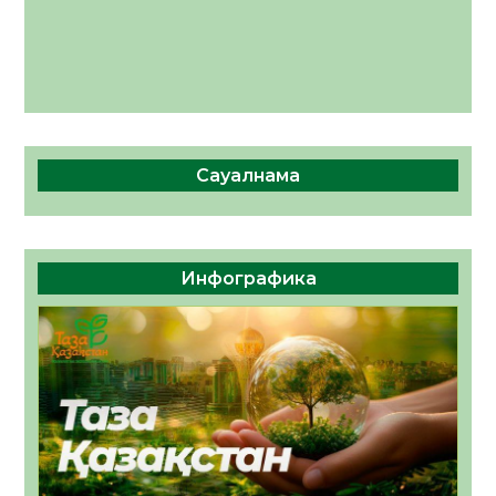
Сауалнама
Инфографика