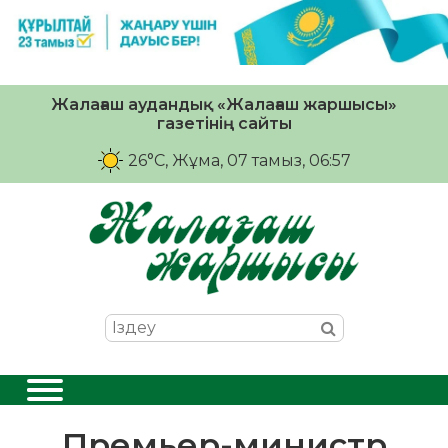
Жалағаш аудандық «Жалағаш жаршысы»
газетінің сайты
26°C
, Жұма, 07 тамыз, 06:57
Премьер-министр