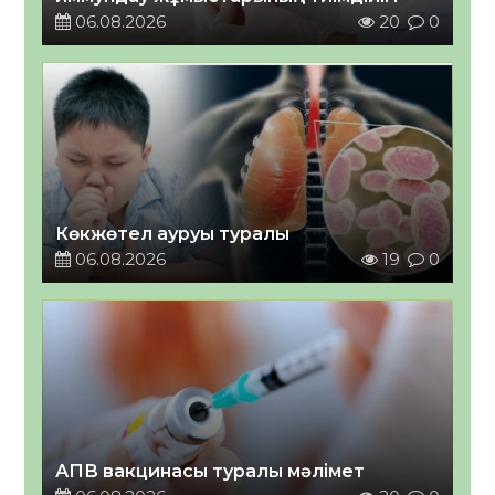
06.08.2026
20
0
Көкжөтел ауруы туралы
06.08.2026
19
0
АПВ вакцинасы туралы мәлімет