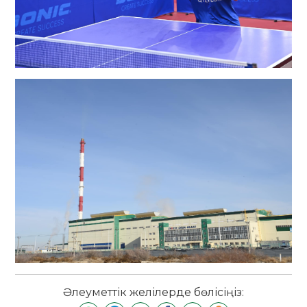
Әлеуметтік желілерде бөлісіңіз: