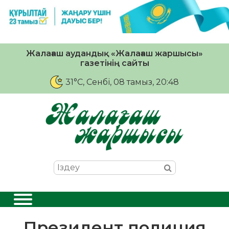
Жалағаш аудандық «Жалағаш жаршысы»
газетінің сайты
31°C
, Сенбі, 08 тамыз, 20:48
Президент полиция