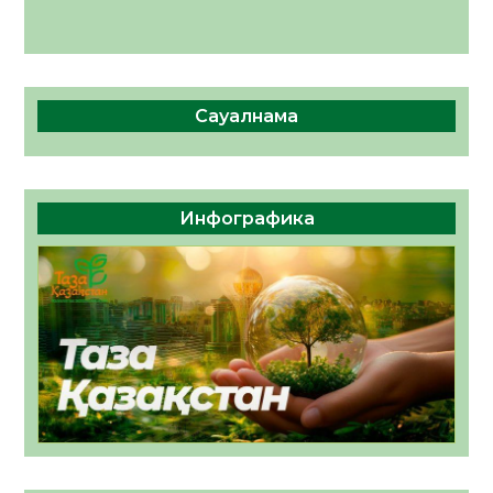
Сауалнама
Инфографика