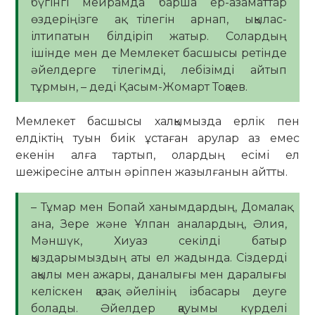
бүгінгі мейрамда барша ер-азаматтар
өздеріңізге ақ тілегін арнап, ықылас-
ілтипатын білдіріп жатыр. Солардың
ішінде мен де Мемлекет басшысы ретінде
әйелдерге тілегімді, лебізімді айтып
тұрмын, – деді Қасым-Жомарт Тоқаев.
Мемлекет басшысы халқымызда ерлік пен
елдіктің туын биік ұстаған арулар аз емес
екенін алға тартып, олардың есімі ел
шежіресіне алтын әріппен жазылғанын айтты.
– Тұмар мен Бопай ханымдардың, Домалақ
ана, Зере және Ұлпан аналардың, Әлия,
Мәншүк, Хиуаз секілді батыр
қыздарымыздың аты ел жадында. Сіздерді
ақылы мен ажары, даналығы мен даралығы
келіскен қазақ әйелінің ізбасары деуге
болады. Әйелдер қауымы күрделі