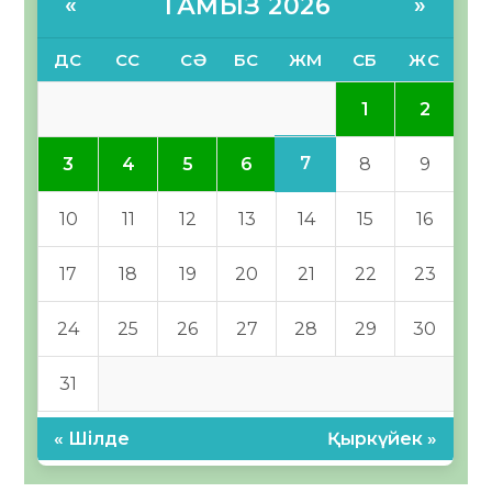
ТАМЫЗ 2026
«
»
ДС
СС
СӘ
БС
ЖМ
СБ
ЖС
1
2
7
3
4
5
6
8
9
10
11
12
13
14
15
16
17
18
19
20
21
22
23
24
25
26
27
28
29
30
31
« Шілде
Қыркүйек »