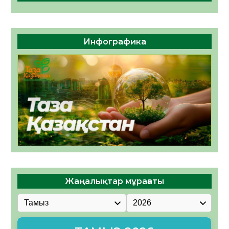
Инфографика
Жаңалықтар мұрағаты