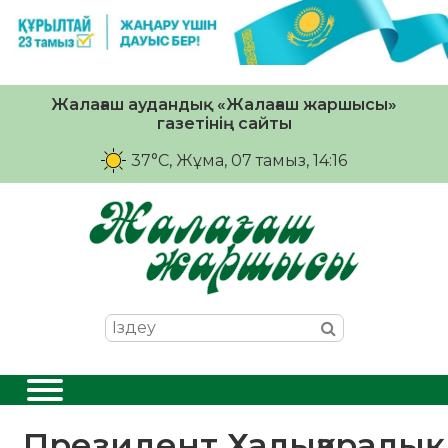
Жалағаш аудандық «Жалағаш жаршысы»
газетінің сайты
37°C
, Жұма, 07 тамыз, 14:16
Президент Халықаралық