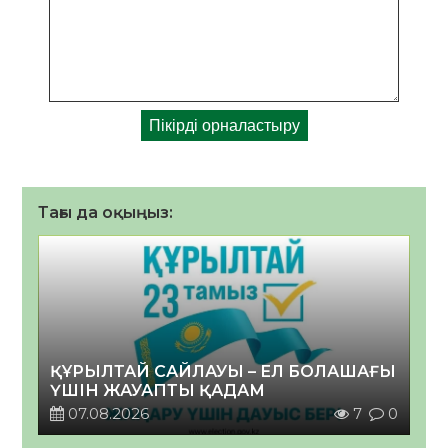
Тағы да оқыңыз:
ҚҰРЫЛТАЙ САЙЛАУЫ – ЕЛ БОЛАШАҒЫ
ҮШІН ЖАУАПТЫ ҚАДАМ
07.08.2026
7
0