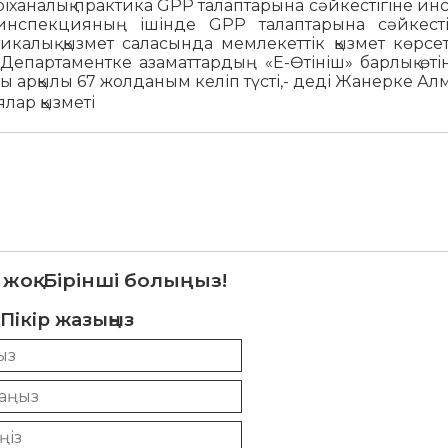
іханалық практика GPP талаптарына сәйкестігіне и
8 инспекцияның ішінде GPP талаптарына сәйкесті
калық қызмет саласында мемлекеттік қызмет көрсе
 Департаментке азаматтардың «Е-Өтініш» барлық өті
 арқылы 67 жолданым келіп түсті,- деді Жанерке Алм
ар қызметі
 жоқ. Бірінші болыңыз!
Пікір жазыңыз