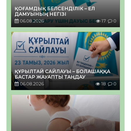
ҚОҒАМДЫҚ БЕЛСЕНДІЛІК – ЕЛ
ДАМУЫНЫҢ НЕГІЗІ
06.08.2026
17
0
ҚҰРЫЛТАЙ САЙЛАУЫ – БОЛАШАҚҚА
БАСТАР ЖАУАПТЫ ТАҢДАУ
06.08.2026
18
0