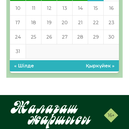
10
11
12
13
14
15
16
17
18
19
20
21
22
23
24
25
26
27
28
29
30
31
« Шілде
Қыркүйек »
16+