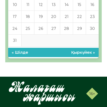
10
11
12
13
14
15
16
17
18
19
20
21
22
23
24
25
26
27
28
29
30
31
« Шілде
Қыркүйек »
16+