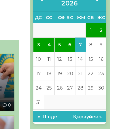
2026
ДС
СС
СӘ
БС
ЖМ
СБ
ЖС
1
2
7
3
4
5
6
8
9
10
11
12
13
14
15
16
17
18
19
20
21
22
23
–
24
25
26
27
28
29
30
31
0
0
« Шілде
Қыркүйек »