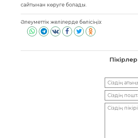
сайтынан көруге болады.
Әлеуметтік желілерде бөлісіңіз:
Пікірлер