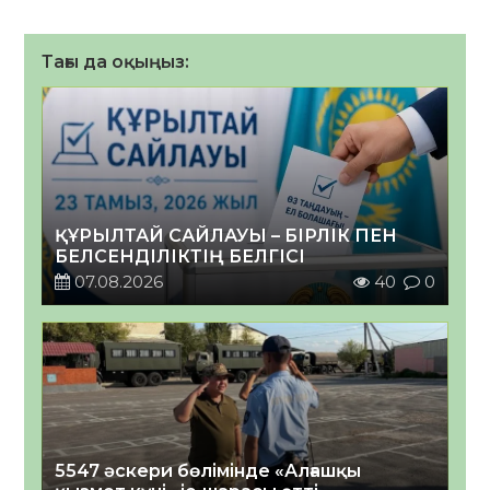
Тағы да оқыңыз:
ҚҰРЫЛТАЙ САЙЛАУЫ – БІРЛІК ПЕН
БЕЛСЕНДІЛІКТІҢ БЕЛГІСІ
07.08.2026
40
0
5547 әскери бөлімінде «Алғашқы