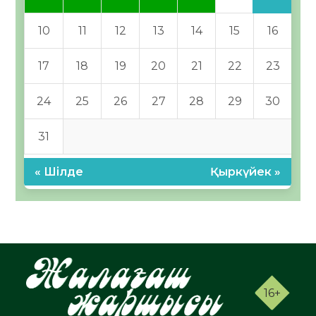
10
11
12
13
14
15
16
17
18
19
20
21
22
23
24
25
26
27
28
29
30
31
« Шілде
Қыркүйек »
16+