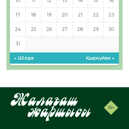
10
11
12
13
14
15
16
17
18
19
20
21
22
23
24
25
26
27
28
29
30
31
« Шілде
Қыркүйек »
16+