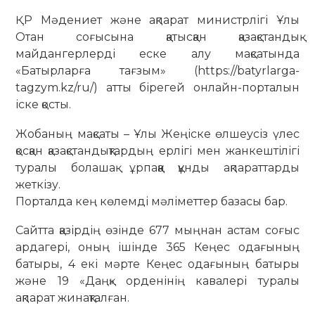
ҚР Мәдениет және ақпарат министрлігі Ұлы
Отан соғысына қатысқан қазақстандық
майдангерлерді еске алу мақсатында
«Батырларға тағзым» (https://batyrlarga-
tagzym.kz/ru/) атты бірегей онлайн-порталын
іске қосты.
Жобаның мақсаты – Ұлы Жеңіске өлшеусіз үлес
қосқан қазақстандықтардың ерлігі мен жанкештілігі
туралы болашақ ұрпаққа құнды ақпараттарды
жеткізу.
Порталда кең көлемді мәліметтер базасы бар.
Сайтта қазірдің өзінде 677 мыңнан астам соғыс
ардагері, оның ішінде 365 Кеңес одағының
батыры, 4 екі мәрте Кеңес одағының батыры
және 19 «Даңқ» орденінің кавалері туралы
ақпарат жинақталған.