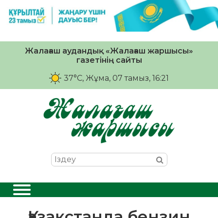
Жалағаш аудандық «Жалағаш жаршысы»
газетінің сайты
37°C
, Жұма, 07 тамыз, 16:21
Қазақстанда бензин