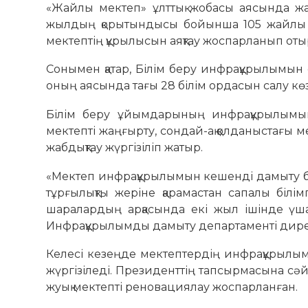
«Жайлы мектеп» ұлттық жобасы аясында жа
жылдың қорытындысы бойынша 105 жайлы 
мектептің құрылысын аяқтау жоспарланып оты
Сонымен қатар, Білім беру инфрақұрылымын 
оның аясында тағы 28 білім ордасын салу кө
Білім беру ұйымдарының инфрақұрылымын
мектепті жаңғырту, сондай-ақ қолданыстағы 
жабдықтау жүргізіліп жатыр.
«Мектеп инфрақұрылымын кешенді дамыту бі
тұрғылықты жеріне қарамастан сапалы білімг
шаралардың арқасында екі жыл ішінде үша
Инфрақұрылымды дамыту департаменті дир
Келесі кезеңде мектептердің инфрақұрылы
жүргізіледі. Президенттің тапсырмасына сәй
жуық мектепті реновациялау жоспарланған.