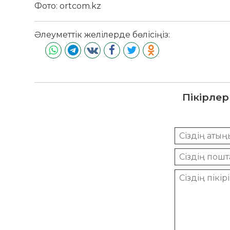
Фото: ortcom.kz
Әлеуметтік желілерде бөлісіңіз:
Пікірлер