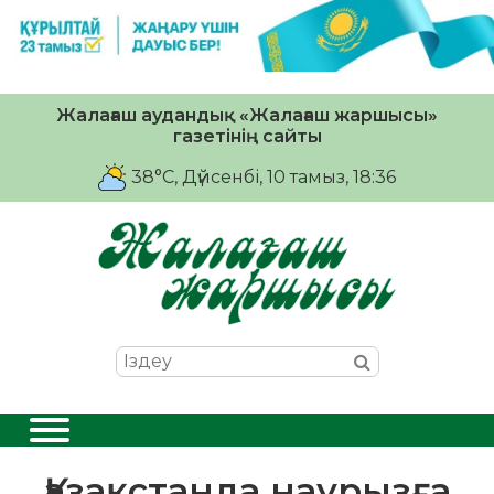
Жалағаш аудандық «Жалағаш жаршысы»
газетінің сайты
38°C
, Дүйсенбі, 10 тамыз, 18:36
Қазақстанда наурызға