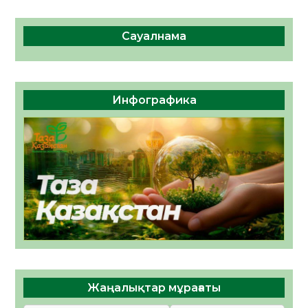
Сауалнама
Инфографика
Жаңалықтар мұрағаты