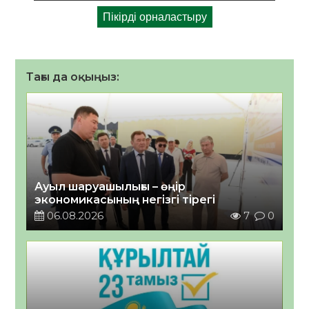
Тағы да оқыңыз:
Ауыл шаруашылығы – өңір
экономикасының негізгі тірегі
06.08.2026
7
0