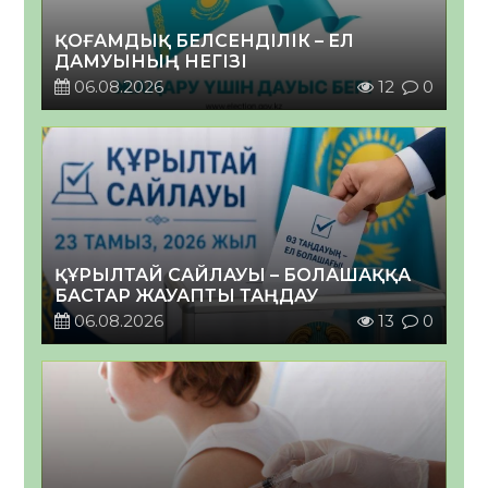
ҚОҒАМДЫҚ БЕЛСЕНДІЛІК – ЕЛ
ДАМУЫНЫҢ НЕГІЗІ
06.08.2026
12
0
ҚҰРЫЛТАЙ САЙЛАУЫ – БОЛАШАҚҚА
БАСТАР ЖАУАПТЫ ТАҢДАУ
06.08.2026
13
0