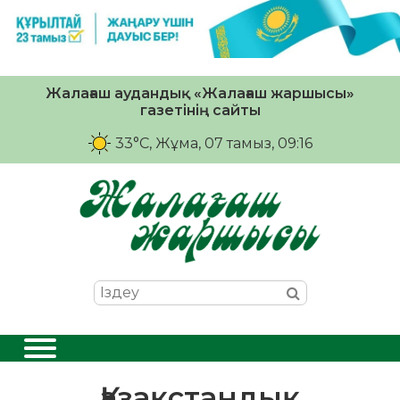
Жалағаш аудандық «Жалағаш жаршысы»
газетінің сайты
33°C
, Жұма, 07 тамыз, 09:16
Қазақстандық