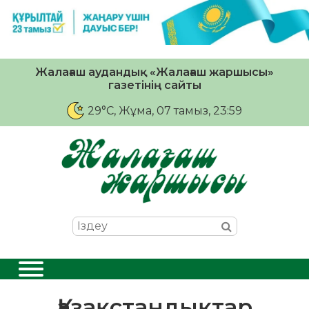
Жалағаш аудандық «Жалағаш жаршысы»
газетінің сайты
29°C
, Жұма, 07 тамыз, 23:59
Қазақстандықтар