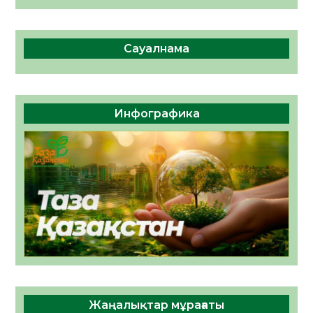
Сауалнама
Инфографика
Жаңалықтар мұрағаты