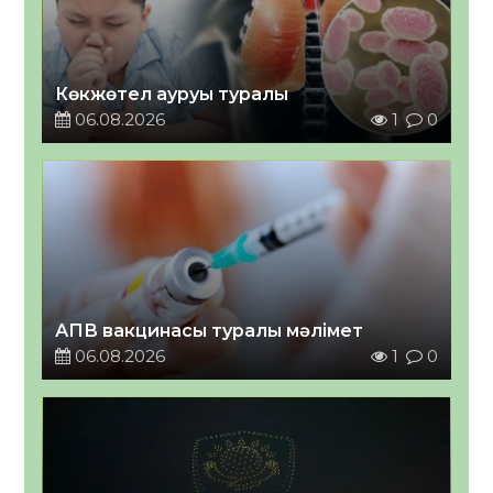
Көкжөтел ауруы туралы
06.08.2026
1
0
АПВ вакцинасы туралы мәлімет
06.08.2026
1
0