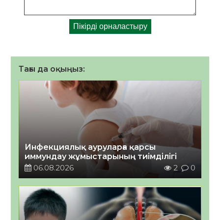
Тағы да оқыңыз:
Инфекциялық ауруларға қарсы
иммундау жұмыстарының тиімділігі
06.08.2026
2
0