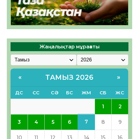
Жаңалықтар мұрағаты
ТАМЫЗ 2026
«
»
ДС
СС
СӘ
БС
ЖМ
СБ
ЖС
1
2
7
3
4
5
6
8
9
10
11
12
13
14
15
16