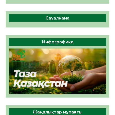
Сауалнама
Инфографика
Жаңалықтар мұрағаты