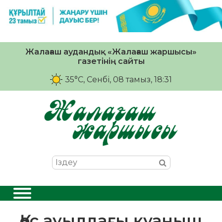
Жалағаш аудандық «Жалағаш жаршысы»
газетінің сайты
35°C
, Сенбі, 08 тамыз, 18:31
Қос ауылдағы қуаныш