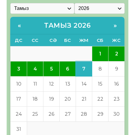
ТАМЫЗ 2026
«
»
ДС
СС
СӘ
БС
ЖМ
СБ
ЖС
1
2
7
3
4
5
6
8
9
10
11
12
13
14
15
16
17
18
19
20
21
22
23
24
25
26
27
28
29
30
31