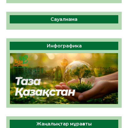
Сауалнама
Инфографика
Жаңалықтар мұрағаты