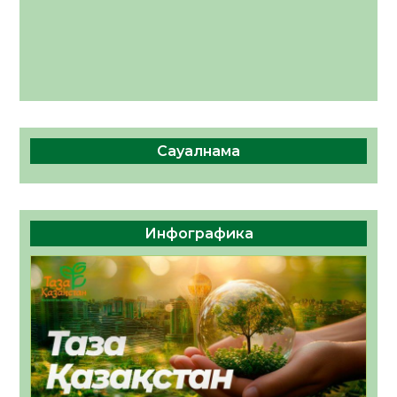
Сауалнама
Инфографика